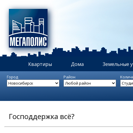
Квартиры
Дома
Земельные у
Город
Район
Колич
Господдержка всё?