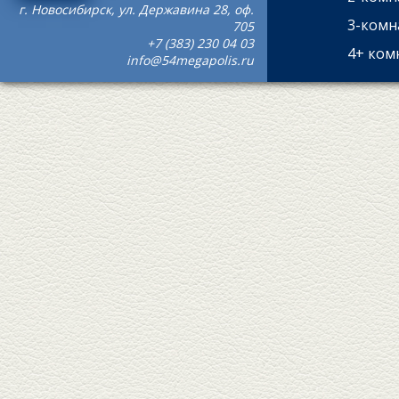
г. Новосибирск, ул. Державина 28, оф.
3-комн
705
+7 (383) 230 04 03
4+ ком
info@54megapolis.ru