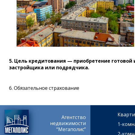
5. Цель кредитования — приобретение готовой 
застройщика или подрядчика.
6. Обязательное страхование
Кварти
Агентство
недвижимости
1-комн
“Мегаполис”
2-комн