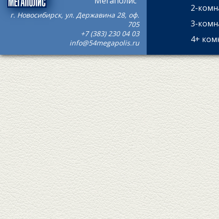
“Мегаполис”
2-комн
г. Новосибирск, ул. Державина 28, оф.
3-комн
705
+7 (383) 230 04 03
4+ ком
info@54megapolis.ru