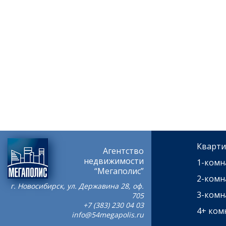
Кварти
Агентство
недвижимости
1-комн
“Мегаполис”
2-комн
г. Новосибирск, ул. Державина 28, оф.
3-комн
705
+7 (383) 230 04 03
4+ ком
info@54megapolis.ru