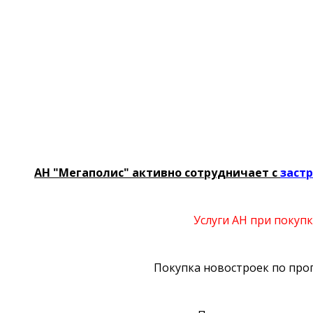
АН "Мегаполис" активно сотрудничает с
заст
Услуги АН при покупк
Покупка новостроек по прог