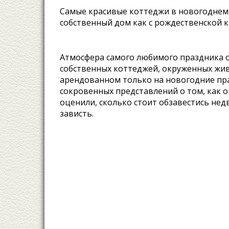
Самые красивые коттеджи в новогоднем 
собственный дом как с рождественской 
Атмосфера самого любимого праздника о
собственных коттеджей, окруженных жив
арендованном только на новогодние пр
сокровенных представлений о том, как 
оценили, сколько стоит обзавестись н
зависть.