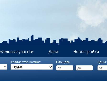
емельные участки
Дачи
Новостройки
Количество комнат
Площадь
Цены 
-