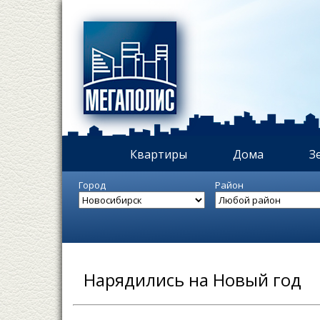
Квартиры
Дома
З
Город
Район
Нарядились на Новый год